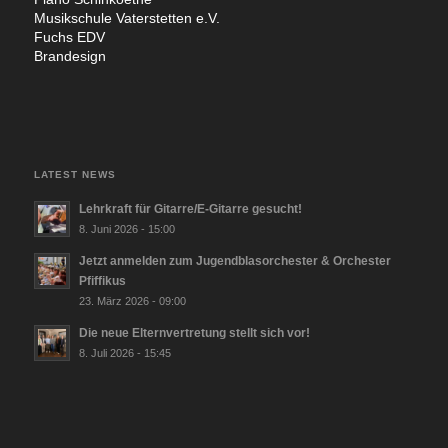
Musik­schu­le Vater­stet­ten e.V.
Fuchs EDV
Bran­de­sign
LATEST NEWS
Lehrkraft für Gitarre/E‑Gitarre gesucht!
8. Juni 2026 - 15:00
Jetzt anmelden zum Jugendblasorchester & Orchester
Pfiffikus
23. März 2026 - 09:00
Die neue Elternvertretung stellt sich vor!
8. Juli 2026 - 15:45