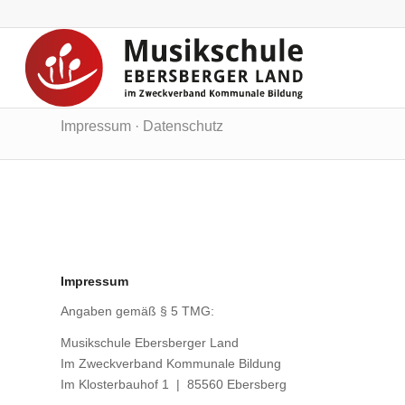
Impressum · Datenschutz
Impressum
Anga­ben gemäß § 5 TMG:
Musik­schu­le Ebers­ber­ger Land
Im Zweck­ver­band Kom­mu­na­le Bil­dung
Im Klos­ter­bau­hof 1 | 85560 Ebers­berg