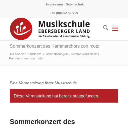
Impressum · Datenschutz
+49 (0)8092 857790
Sommerkonzert des Kammerchors con moto
Du bist hier:
Startseite
/
Veranstaltungen
/
Sommerkonzert des
Kammerchors con moto
Eine Veranstaltung Ihrer Musikschule
Diese Veranstaltung hat bereits stattgefunden.
Sommerkonzert des