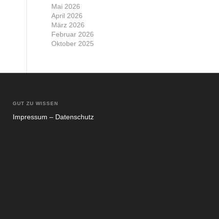
Mai 2026
April 2026
März 2026
Februar 2026
Oktober 2025
GUT ZU WISSEN
Impres­sum – Daten­schutz