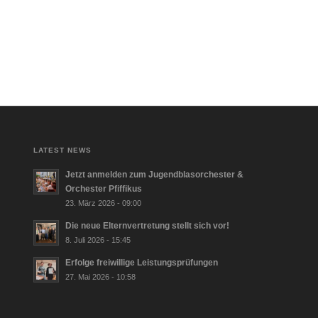
LATEST NEWS
Jetzt anmelden zum Jugendblasorchester &
Orchester Pfiffikus
23. März 2026 - 09:00
Die neue Elternvertretung stellt sich vor!
8. Juli 2026 - 15:45
Erfolge freiwillige Leistungsprüfungen
27. Mai 2026 - 10:58