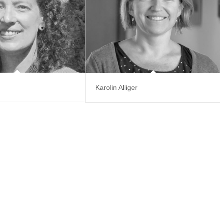
m
Karolin Alliger