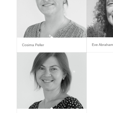
Eve Abraha
Cosima Peller