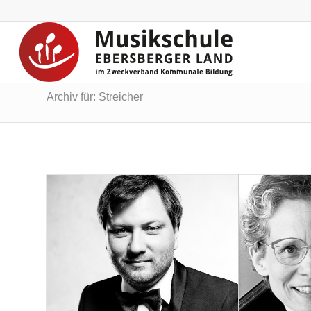
Archiv für: Streicher