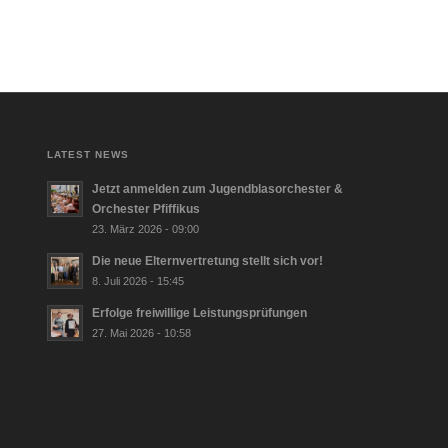
LATEST NEWS
Jetzt anmelden zum Jugendblasorchester &
Orchester Pfiffikus
23. März 2026 - 09:00
Die neue Elternvertretung stellt sich vor!
8. Juli 2026 - 15:45
Erfolge freiwillige Leistungsprüfungen
27. Mai 2026 - 10:58