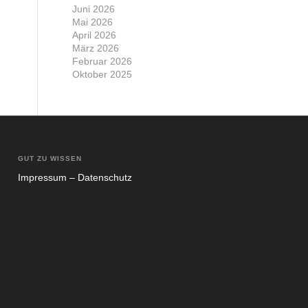
Juni 2026
Mai 2026
April 2026
März 2026
Februar 2026
Oktober 2025
GUT ZU WISSEN
Impres­sum – Daten­schutz