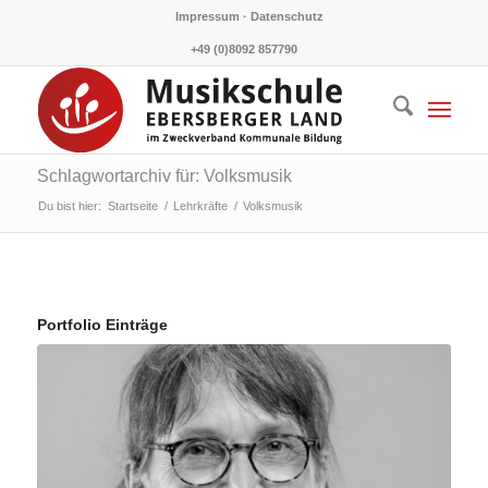
Impressum · Datenschutz
+49 (0)8092 857790
Schlagwortarchiv für: Volksmusik
Du bist hier:
Startseite
/
Lehrkräfte
/
Volksmusik
Portfolio Einträge