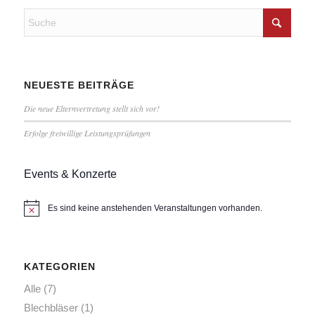
NEUESTE BEITRÄGE
Die neue Elternvertretung stellt sich vor!
Erfolge freiwillige Leistungsprüfungen
Events & Konzerte
Es sind keine anstehenden Veranstaltungen vorhanden.
Hinweis
KATEGORIEN
Alle
(7)
Blechbläser
(1)