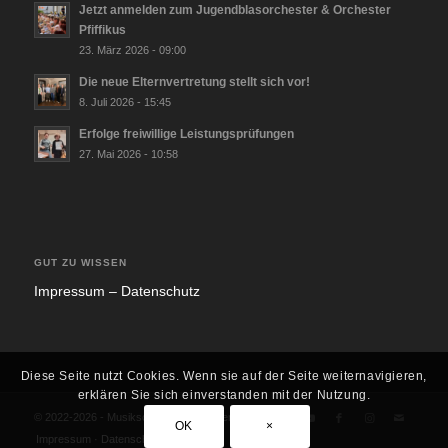
Jetzt anmelden zum Jugendblasorchester & Orchester
Pfiffikus
23. März 2026 - 09:00
Die neue Elternvertretung stellt sich vor!
8. Juli 2026 - 15:45
Erfolge freiwillige Leistungsprüfungen
27. Mai 2026 - 10:58
GUT ZU WISSEN
Impres­sum – Daten­schutz
Diese Seite nutzt Cookies. Wenn sie auf der Seite weiternavigieren,
erklären Sie sich einverstanden mit der Nutzung.
© 2022-2026 - Musikschule Ebersberger Land
OK
×
Impressum · Datenschutz