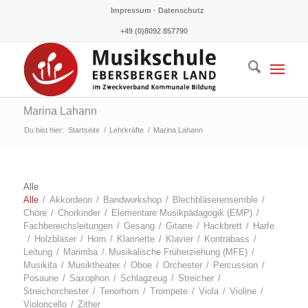
Impressum · Datenschutz
+49 (0)8092 857790
Marina Lahann
Du bist hier:
Startseite
/
Lehrkräfte
/
Marina Lahann
Alle
Alle
/
Akkor­de­on
/
Band­work­shop
/
Blech­blä­ser­en­sem­ble
/
Chö­re
/
Chor­kin­der
/
Ele­men­ta­re Musik­päd­ago­gik (EMP)
/
Fach­be­reichs­lei­tun­gen
/
Gesang
/
Gitar­re
/
Hack­brett
/
Har­fe
/
Holz­blä­ser
/
Horn
/
Kla­ri­net­te
/
Kla­vier
/
Kon­tra­bass
/
Lei­tung
/
Marim­ba
/
Musi­ka­li­sche Früh­erzie­hung (MFE)
/
Musik­ita
/
Musik­thea­ter
/
Oboe
/
Orches­ter
/
Per­cus­sion
/
Posau­ne
/
Saxo­phon
/
Schlag­zeug
/
Strei­cher
/
Streich­or­ches­ter
/
Tenor­horn
/
Trom­pe­te
/
Vio­la
/
Vio­li­ne
/
Vio­lon­cel­lo
/
Zither