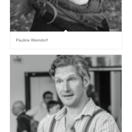
Pauline Weindorf