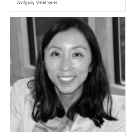
Wolfgang Ostermeier