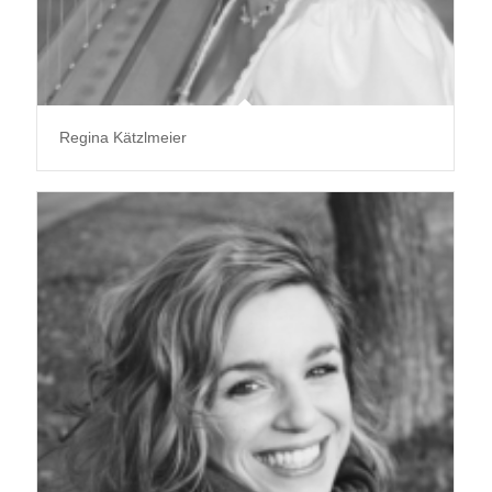
Regina Kätzlmeier