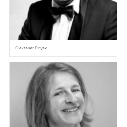
Oleksandr Piriyev