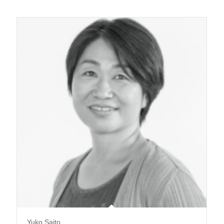
Yuko Saito