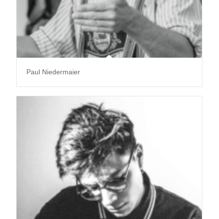
Paul Niedermaier