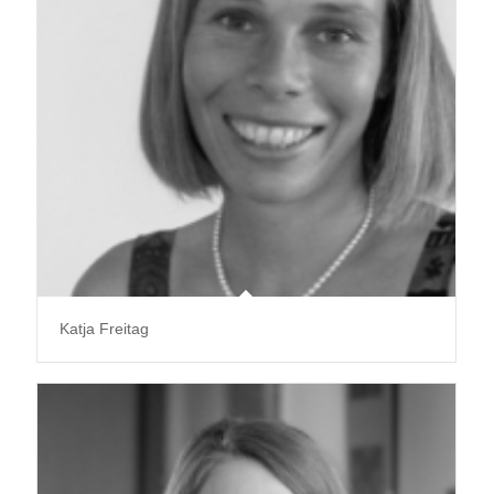
Katja Freitag