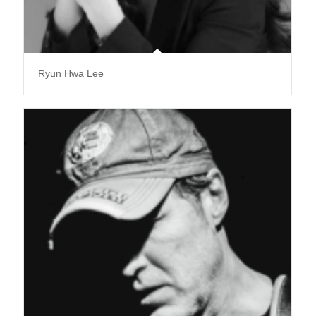
Ryun Hwa Lee