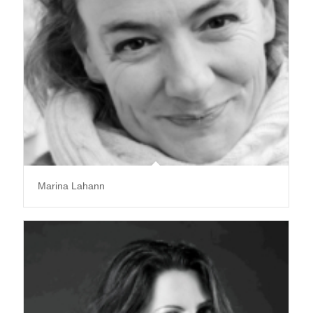
Marina Lahann