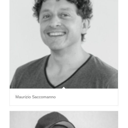
Maurizio Saccomanno