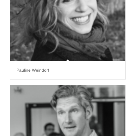
Pauline Weindorf