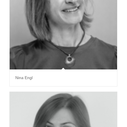
Nina Engl