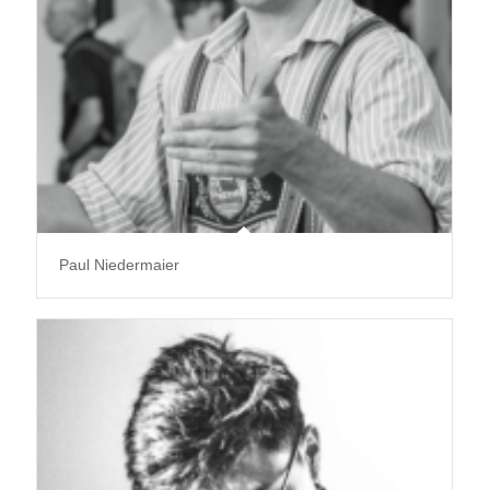
Paul Niedermaier