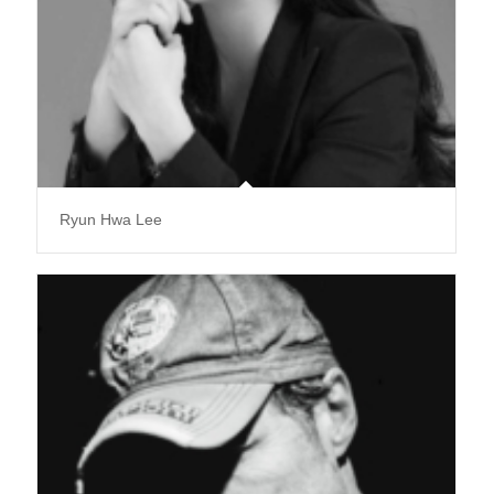
Ryun Hwa Lee