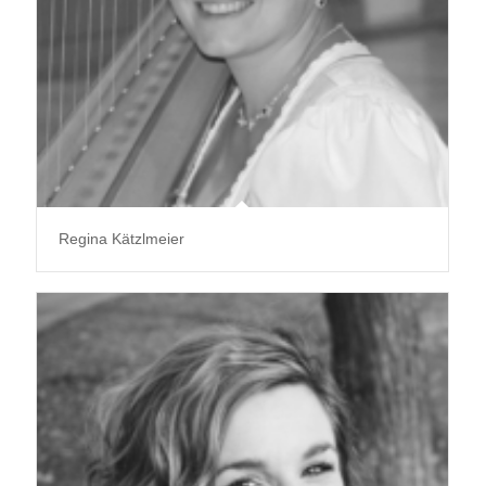
Regina Kätzlmeier