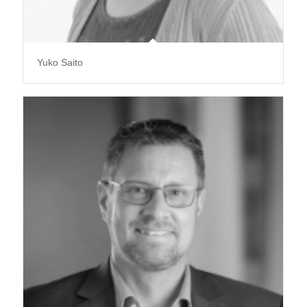
Yuko Saito